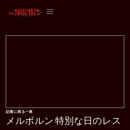
メルボルンの記念日レストラン | ローニン おまかせ
記憶に残る一夜
メルボルン 特別な日のレス