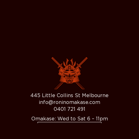
445 Little Collins St Melbourne
info@roninomakase.com
0401 721 491
Omakase: Wed to Sat 6 – 11pm
BOOK YOUR TABLE